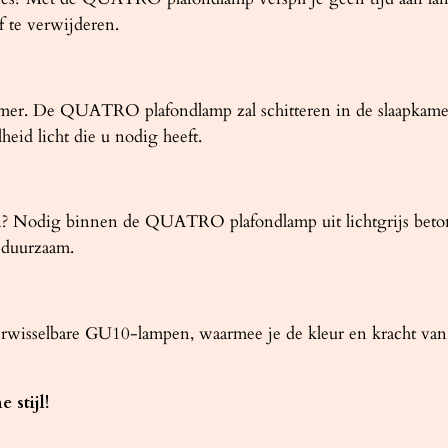
 te verwijderen.
 kamer. De QUATRO plafondlamp zal schitteren in de slaapkame
heid licht die u nodig heeft.
 Nodig binnen de QUATRO plafondlamp uit lichtgrijs beton uit
k duurzaam.
isselbare GU10-lampen, waarmee je de kleur en kracht van h
 stijl!