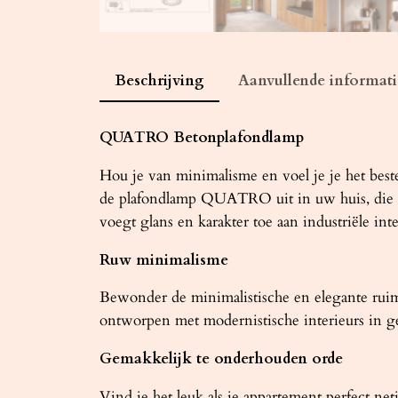
Beschrijving
Aanvullende informati
QUATRO Betonplafondlamp
Hou je van minimalisme en voel je je het best
de plafondlamp QUATRO uit in uw huis, die elk
voegt glans en karakter toe aan industriële inte
Ruw minimalisme
Bewonder de minimalistische en elegante ru
ontworpen met modernistische interieurs in ge
Gemakkelijk te onderhouden orde
Vind je het leuk als je appartement perfect 