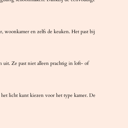
r, woonkamer en zelfs de keuken. Het past bij
. Ze past niet alleen prachtig in loft- of
et licht kunt kiezen voor het type kamer. De