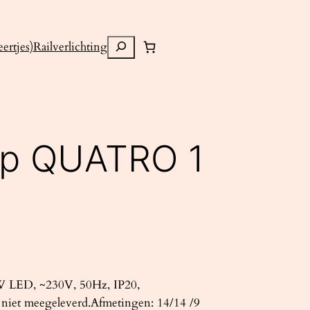
Zoeken
ertjes)
Railverlichting
mp QUATRO 1
W LED, ~230V, 50Hz, IP20,
 niet meegeleverd.Afmetingen: 14/14 /9