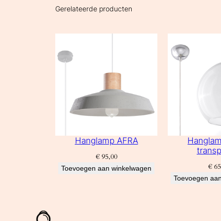
Gerelateerde producten
Hanglamp AFRA
Hangla
transp
€
95,00
€
65
Toevoegen aan winkelwagen
Toevoegen aan