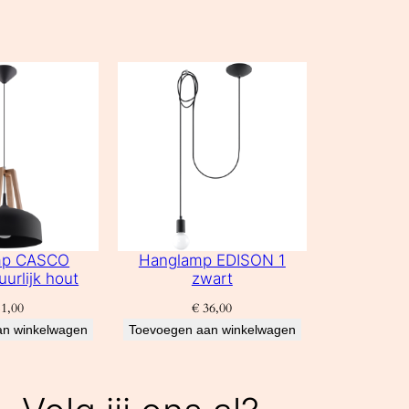
mp CASCO
Hanglamp EDISON 1
uurlijk hout
zwart
1,00
€
36,00
an winkelwagen
Toevoegen aan winkelwagen