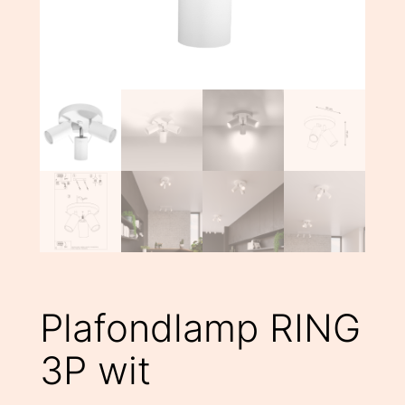
Plafondlamp RING
3P wit