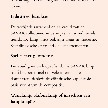
a
raken.
n
t
Industrieel karakter
a
De verfijnde rauwheid en eenvoud van de
l
SAVAR collectievorm verwijzen naar industriële
trends. De lamp vindt ook zijn plaats in moderne,
Scandinavische of eclectische appartementen.
Spelen met geometrie
Eenvoudig en toch opvallend. De SAVAR lamp
heeft het potentieel om vele interieurs te
domineren, dankzij de cilindrische kap, die de
basis vormt van de compositie.
Wandlamp, plafondlamp of misschien een
hanglamp?
>