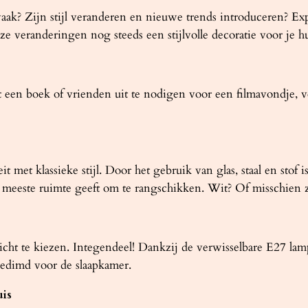
aak? Zijn stijl veranderen en nieuwe trends introduceren? 
eze veranderingen nog steeds een stijlvolle decoratie voor je hui
 een boek of vrienden uit te nodigen voor een filmavondje,
et klassieke stijl. Door het gebruik van glas, staal en stof 
de meeste ruimte geeft om te rangschikken. Wit? Of misschien 
 licht te kiezen. Integendeel! Dankzij de verwisselbare E27 la
gedimd voor de slaapkamer.
uis