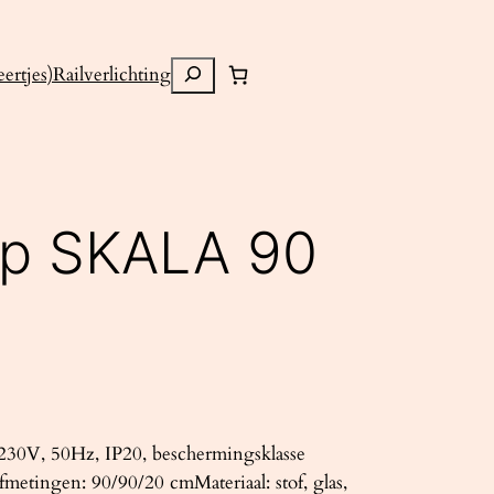
Zoeken
ertjes)
Railverlichting
mp SKALA 90
30V, 50Hz, IP20, beschermingsklasse
metingen: 90/90/20 cmMateriaal: stof, glas,