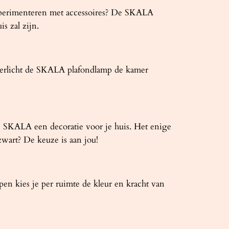
Experimenteren met accessoires? De SKALA
s zal zijn.
 verlicht de SKALA plafondlamp de kamer
is SKALA een decoratie voor je huis. Het enige
zwart? De keuze is aan jou!
mpen kies je per ruimte de kleur en kracht van