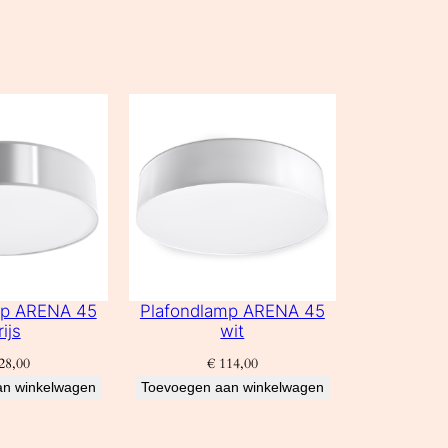
mp ARENA 45
Plafondlamp ARENA 45
rijs
wit
28,00
€
114,00
an winkelwagen
Toevoegen aan winkelwagen