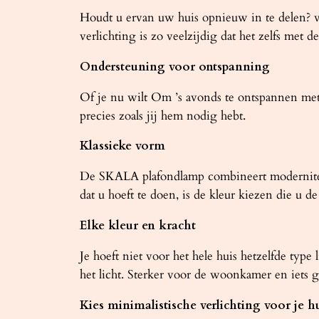
Houdt u ervan uw huis opnieuw in te delen? v
verlichting is zo veelzijdig dat het zelfs met d
Ondersteuning voor ontspanning
Of je nu wilt Om ’s avonds te ontspannen met
precies zoals jij hem nodig hebt.
Klassieke vorm
De SKALA plafondlamp combineert moderniteit m
dat u hoeft te doen, is de kleur kiezen die u 
Elke kleur en kracht
Je hoeft niet voor het hele huis hetzelfde type
het licht. Sterker voor de woonkamer en iets 
Kies minimalistische verlichting voor je h