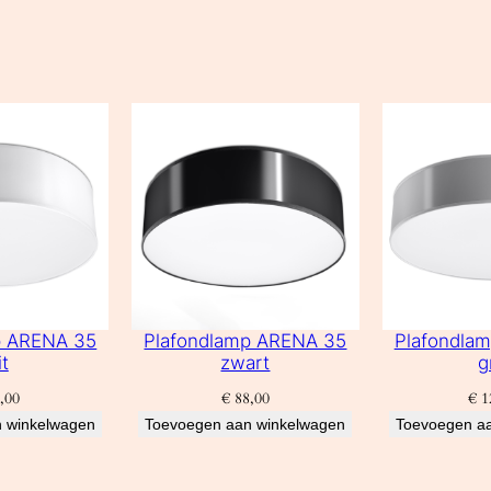
p ARENA 35
Plafondlamp ARENA 35
Plafondla
t
zwart
g
,00
€
88,00
€
1
 winkelwagen
Toevoegen aan winkelwagen
Toevoegen a