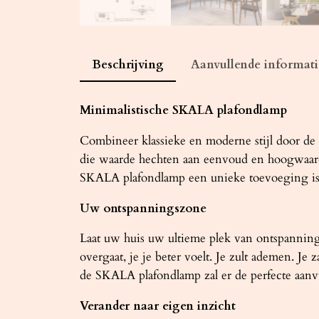
Beschrijving
Aanvullende informati
Minimalistische SKALA plafondlamp
Combineer klassieke en moderne stijl door de
die waarde hechten aan eenvoud en hoogwaard
SKALA plafondlamp een unieke toevoeging is a
Uw ontspanningszone
Laat uw huis uw ultieme plek van ontspanning
overgaat, je je beter voelt. Je zult ademen. J
de SKALA plafondlamp zal er de perfecte aanvu
Verander naar eigen inzicht