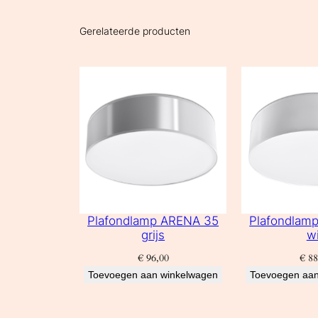
Gerelateerde producten
Plafondlamp ARENA 35
Plafondlam
grijs
wi
€
96,00
€
88
Toevoegen aan winkelwagen
Toevoegen aan