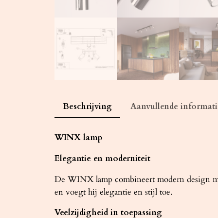
Beschrijving
Aanvullende informati
WINX lamp
Elegantie en moderniteit
De WINX lamp combineert modern design met fu
en voegt hij elegantie en stijl toe.
Veelzijdigheid in toepassing