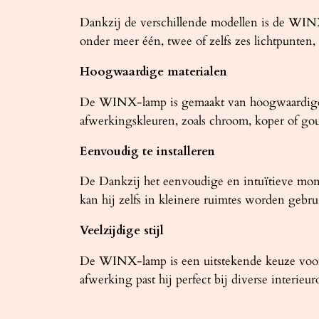
Dankzij de verschillende modellen is de WINX
onder meer één, twee of zelfs zes lichtpunten,
Hoogwaardige materialen
De WINX-lamp is gemaakt van hoogwaardige ma
afwerkingskleuren, zoals chroom, koper of goud,
Eenvoudig te installeren
De Dankzij het eenvoudige en intuïtieve mon
kan hij zelfs in kleinere ruimtes worden gebru
Veelzijdige stijl
De WINX-lamp is een uitstekende keuze voor 
afwerking past hij perfect bij diverse interieu