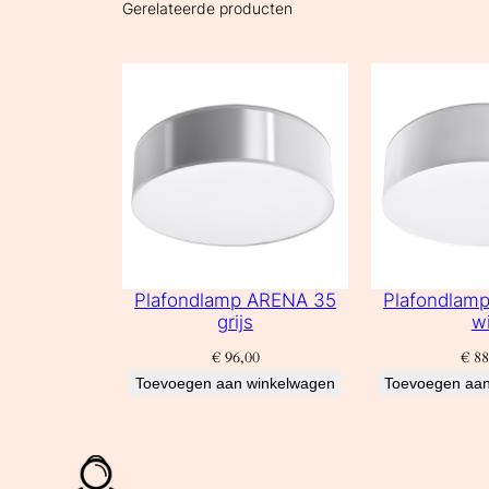
Gerelateerde producten
Plafondlamp ARENA 35
Plafondlam
grijs
wi
€
96,00
€
88
Toevoegen aan winkelwagen
Toevoegen aan