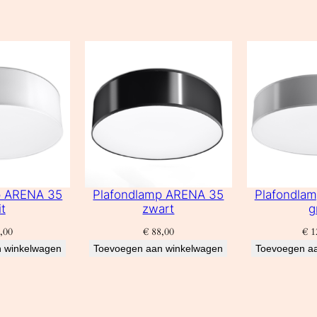
p ARENA 35
Plafondlamp ARENA 35
Plafondla
t
zwart
g
,00
€
88,00
€
1
 winkelwagen
Toevoegen aan winkelwagen
Toevoegen a