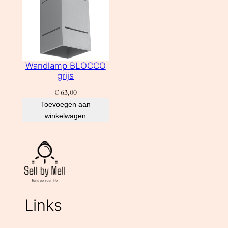
Wandlamp BLOCCO
grijs
€
63,00
Toevoegen aan
winkelwagen
Links