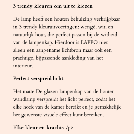
3 trendy kleuren om uit te kiezen
De lamp heeft een houten behuizing verkrijgbaar
in 3 trendy kleuruitvoeringen: wengé, wit, en
natuurlijk hout, die perfect passen bij de witheid
van de lampenkap. Hierdoor is LAPPO niet
alleen een aangename lichtbron maar ook een
prachtige, bijpassende aankleding van het
interieur.
Perfect verspreid licht
Het matte De glazen lampenkap van de houten
wandlamp verspreidt het licht perfect, zodat het
elke hoek van de kamer bereikt en je gemakkelijk
het gewenste visuele effect kunt bereiken.
Elke kleur en kracht
< /p>