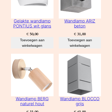
Gelakte wandlamp
Wandlamp ARIZ
PONTIUS wit glans
beton
€
50,00
€
31,00
Toevoegen aan
Toevoegen aan
winkelwagen
winkelwagen
Wandlamp BERG
Wandlamp BLOCCO
naturel hout
grijs
€
33,00
€
63,00