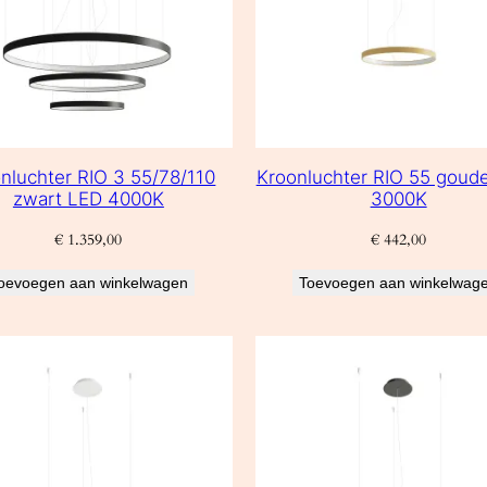
nluchter RIO 3 55/78/110
Kroonluchter RIO 55 goud
zwart LED 4000K
3000K
€
1.359,00
€
442,00
oevoegen aan winkelwagen
Toevoegen aan winkelwag