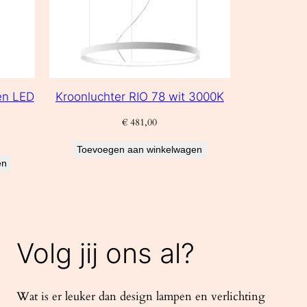
en LED
Kroonluchter RIO 78 wit 3000K
€
481,00
Toevoegen aan winkelwagen
en
Volg jij ons al?
Wat is er leuker dan design lampen en verlichting