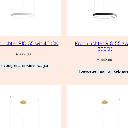
nluchter RIO 55 wit 4000K
Kroonluchter RIO 55 zw
3000K
€
442,00
€
442,00
oevoegen aan winkelwagen
Toevoegen aan winkelwag