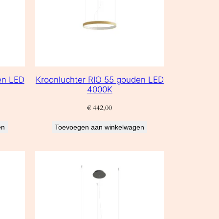
en LED
Kroonluchter RIO 55 gouden LED
4000K
€
442,00
en
Toevoegen aan winkelwagen