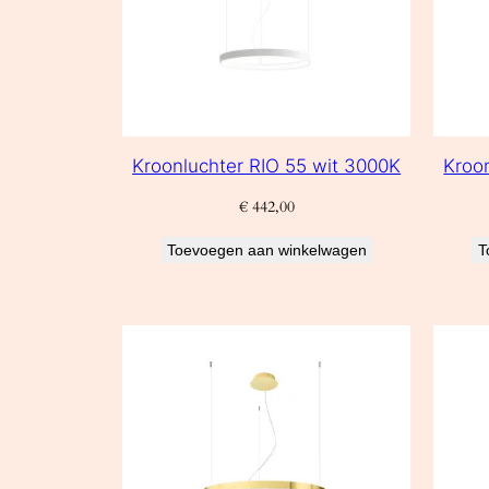
Kroonluchter RIO 55 wit 3000K
Kroo
€
442,00
Toevoegen aan winkelwagen
T