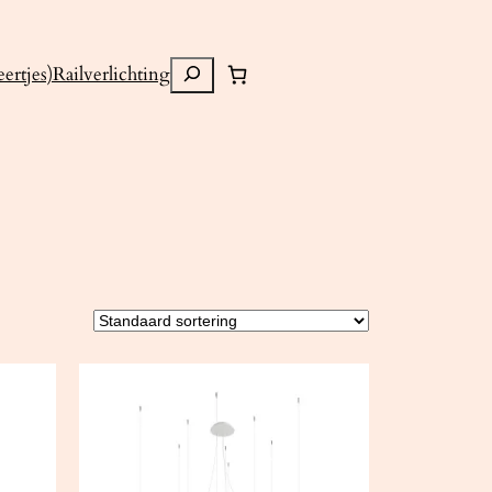
Zoeken
ertjes)
Railverlichting