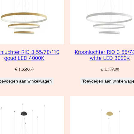
nluchter RIO 3 55/78/110
Kroonluchter RIO 3 55/7
goud LED 4000K
witte LED 3000K
€
1.359,00
€
1.359,00
oevoegen aan winkelwagen
Toevoegen aan winkelwag