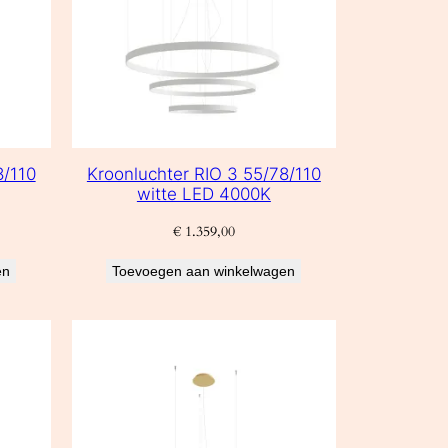
8/110
Kroonluchter RIO 3 55/78/110
witte LED 4000K
€
1.359,00
en
Toevoegen aan winkelwagen