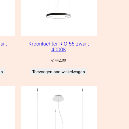
art
Kroonluchter RIO 55 zwart
4000K
€
442,00
en
Toevoegen aan winkelwagen