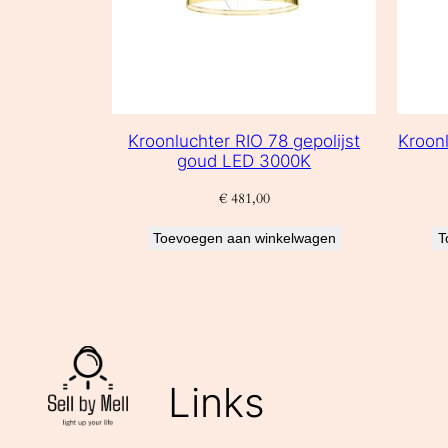
Kroonluchter RIO 78 gepolijst
Kroon
goud LED 3000K
€
481,00
Toevoegen aan winkelwagen
T
Links