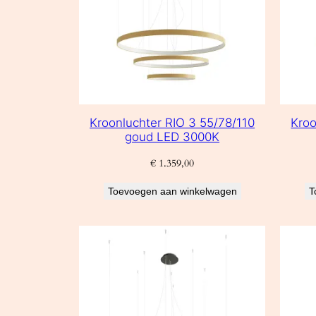
Kroonluchter RIO 3 55/78/110
Kroo
goud LED 3000K
€
1.359,00
Toevoegen aan winkelwagen
T