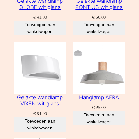
Gelakte wandlamp
Gelakte wandlamp
GLOBE wit glans
PONTIUS wit glans
€
41,00
€
50,00
Toevoegen aan
Toevoegen aan
winkelwagen
winkelwagen
Gelakte wandlamp
Hanglamp AFRA
VIXEN wit glans
€
95,00
€
54,00
Toevoegen aan
Toevoegen aan
winkelwagen
winkelwagen