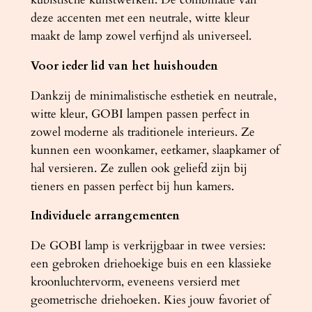
t
deze accenten met een neutrale, witte kleur
a
maakt de lamp zowel verfijnd als universeel.
l
Voor ieder lid van het huishouden
Dankzij de minimalistische esthetiek en neutrale,
witte kleur, GOBI lampen passen perfect in
zowel moderne als traditionele interieurs. Ze
kunnen een woonkamer, eetkamer, slaapkamer of
hal versieren. Ze zullen ook geliefd zijn bij
tieners en passen perfect bij hun kamers.
Individuele arrangementen
De GOBI lamp is verkrijgbaar in twee versies:
een gebroken driehoekige buis en een klassieke
kroonluchtervorm, eveneens versierd met
geometrische driehoeken. Kies jouw favoriet of