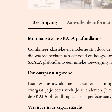
Beschrijving
Aanvullende informati
Minimalistische SKALA plafondlamp
Combineer klassieke en moderne stijl door de
die waarde hechten aan eenvoud en hoogwaard
SKALA plafondlamp een unieke toevoeging is a
Uw ontspanningszone
Laat uw huis uw ultieme plek van ontspanning
overgaat, je je beter voelt. Je zult ademen. J
de SKALA plafondlamp zal er de perfecte aanvu
Verander naar eigen inzicht