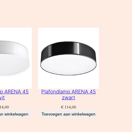
mp ARENA 45
Plafondlamp ARENA 45
wit
zwart
14,00
€
114,00
an winkelwagen
Toevoegen aan winkelwagen