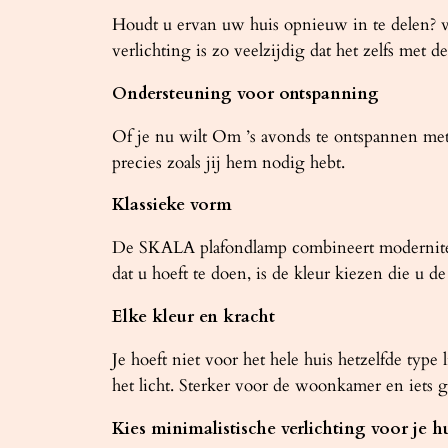
Houdt u ervan uw huis opnieuw in te delen? v
verlichting is zo veelzijdig dat het zelfs met d
Ondersteuning voor ontspanning
Of je nu wilt Om ’s avonds te ontspannen met
precies zoals jij hem nodig hebt.
Klassieke vorm
De SKALA plafondlamp combineert moderniteit m
dat u hoeft te doen, is de kleur kiezen die u 
Elke kleur en kracht
Je hoeft niet voor het hele huis hetzelfde type
het licht. Sterker voor de woonkamer en iets 
Kies minimalistische verlichting voor je h