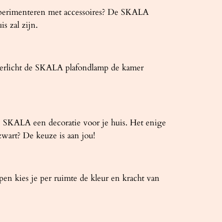
Experimenteren met accessoires? De SKALA
s zal zijn.
 verlicht de SKALA plafondlamp de kamer
is SKALA een decoratie voor je huis. Het enige
zwart? De keuze is aan jou!
mpen kies je per ruimte de kleur en kracht van