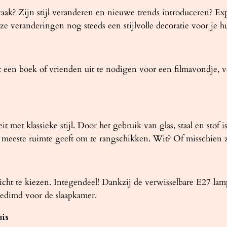
aak? Zijn stijl veranderen en nieuwe trends introduceren? 
eze veranderingen nog steeds een stijlvolle decoratie voor je hui
 een boek of vrienden uit te nodigen voor een filmavondje,
et klassieke stijl. Door het gebruik van glas, staal en stof 
de meeste ruimte geeft om te rangschikken. Wit? Of misschien 
 licht te kiezen. Integendeel! Dankzij de verwisselbare E27 la
gedimd voor de slaapkamer.
uis