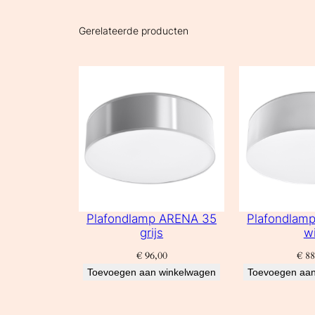
Gerelateerde producten
Plafondlamp ARENA 35
Plafondlam
grijs
wi
€
96,00
€
88
Toevoegen aan winkelwagen
Toevoegen aan