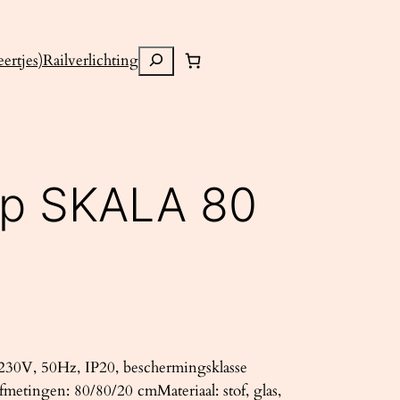
Zoeken
ertjes)
Railverlichting
mp SKALA 80
30V, 50Hz, IP20, beschermingsklasse
metingen: 80/80/20 cmMateriaal: stof, glas,