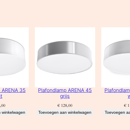
p ARENA 35
Plafondlamp ARENA 45
Plafondla
t
grijs
,00
€
128,00
€
1
 winkelwagen
Toevoegen aan winkelwagen
Toevoegen a